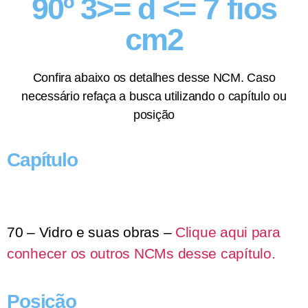
90º 3>= d <= 7 fios
cm2
Confira abaixo os detalhes desse NCM. Caso
necessário refaça a busca utilizando o capítulo ou
posição
Capítulo
70 – Vidro e suas obras –
Clique aqui para
conhecer os outros NCMs desse capítulo.
Posição