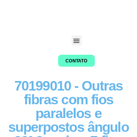
CONTATO
70199010 - Outras
fibras com fios
paralelos e
superpostos ângulo