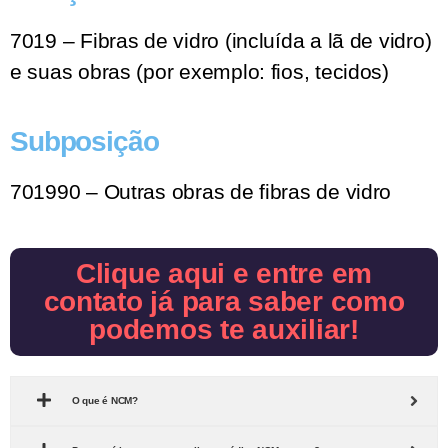
7019 – Fibras de vidro (incluída a lã de vidro)
e suas obras (por exemplo: fios, tecidos)
Subposição
701990 – Outras obras de fibras de vidro
Clique aqui e entre em
contato já para saber como
podemos te auxiliar!
O que é NCM?