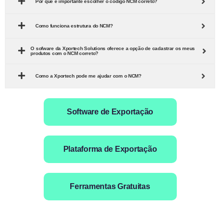
Por que é importante escolher o código NCM correto?
Como funciona estrutura do NCM?
O sofware da Xportech Solutions oferece a opção de cadastrar os meus
produtos com o NCM correto?
Como a Xportech pode me ajudar com o NCM?
Software de Exportação
Plataforma de Exportação
Ferramentas Gratuitas