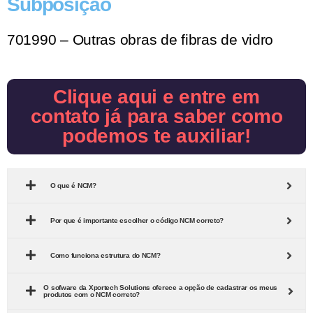
Subposição
701990 – Outras obras de fibras de vidro
Clique aqui e entre em
contato já para saber como
podemos te auxiliar!
O que é NCM?
Por que é importante escolher o código NCM correto?
Como funciona estrutura do NCM?
O sofware da Xportech Solutions oferece a opção de cadastrar os meus
produtos com o NCM correto?