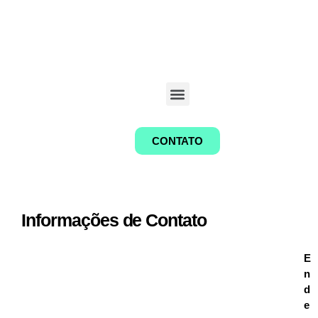
CONTATO
Informações de Contato
E
n
d
e