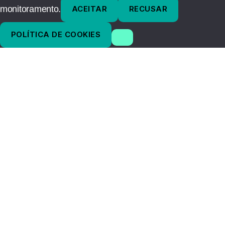
monitoramento.
ACEITAR
RECUSAR
POLÍTICA DE COOKIES