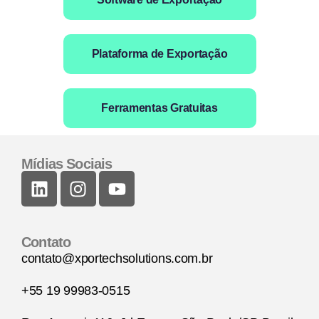
Plataforma de Exportação
Ferramentas Gratuitas
Mídias Sociais
Contato
contato@xportechsolutions.com.br
+55 19 99983-0515