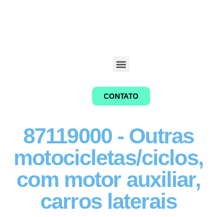
CONTATO
87119000 - Outras
motocicletas/ciclos,
com motor auxiliar,
carros laterais