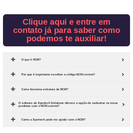
Clique aqui e entre em
contato já para saber como
podemos te auxiliar!
O que é NCM?
Por que é importante escolher o código NCM correto?
Como funciona estrutura do NCM?
O sofware da Xportech Solutions oferece a opção de cadastrar os meus
produtos com o NCM correto?
Como a Xportech pode me ajudar com o NCM?