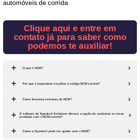
automóveis de corrida
Clique aqui e entre em
contato já para saber como
podemos te auxiliar!
O que é NCM?
Por que é importante escolher o código NCM correto?
Como funciona estrutura do NCM?
O sofware da Xportech Solutions oferece a opção de cadastrar os meus
produtos com o NCM correto?
Como a Xportech pode me ajudar com o NCM?