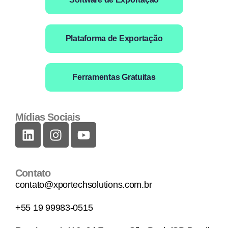
Plataforma de Exportação
Ferramentas Gratuitas
Mídias Sociais
Contato
contato@xportechsolutions.com.br
+55 19 99983-0515