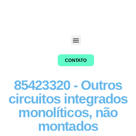
CONTATO
85423320 - Outros
circuitos integrados
monolíticos, não
montados