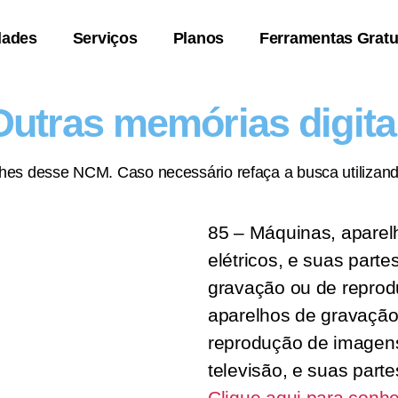
dades
Serviços
Planos
Ferramentas Gratu
Outras memórias digit
lhes desse NCM. Caso necessário refaça a busca utilizand
85 – Máquinas, aparel
elétricos, e suas parte
gravação ou de repro
aparelhos de gravação
reprodução de imagen
televisão, e suas part
Clique aqui para conhe