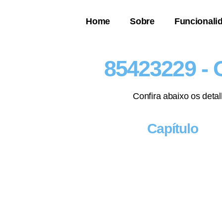
Home
Sobre
Funcionali
85423229 - 
Confira abaixo os deta
Capítulo