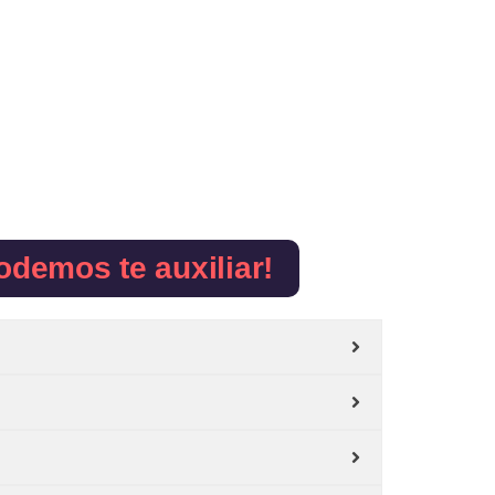
odemos te auxiliar!