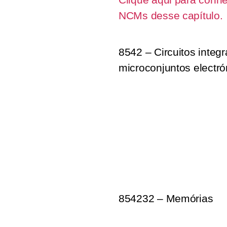
NCMs desse capítulo.
8542 – Circuitos integ
microconjuntos electr
854232 – Memórias