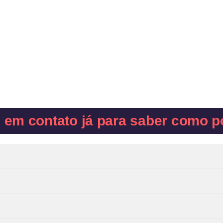
e em contato já para saber como p