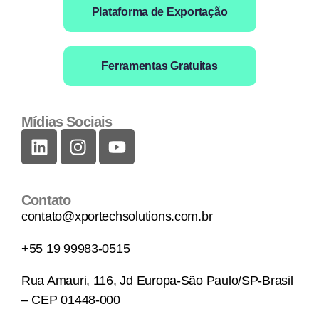
Plataforma de Exportação
Ferramentas Gratuitas
Mídias Sociais
Contato
contato@xportechsolutions.com.br
+55 19 99983-0515
Rua Amauri, 116, Jd Europa-São Paulo/SP-Brasil
– CEP 01448-000