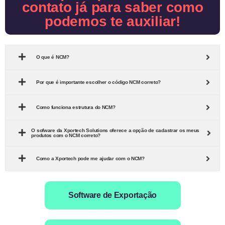
contato já para saber como
podemos te auxiliar!
O que é NCM?
Por que é importante escolher o código NCM correto?
Como funciona estrutura do NCM?
O sofware da Xportech Solutions oferece a opção de cadastrar os meus
produtos com o NCM correto?
Como a Xportech pode me ajudar com o NCM?
Software de Exportação