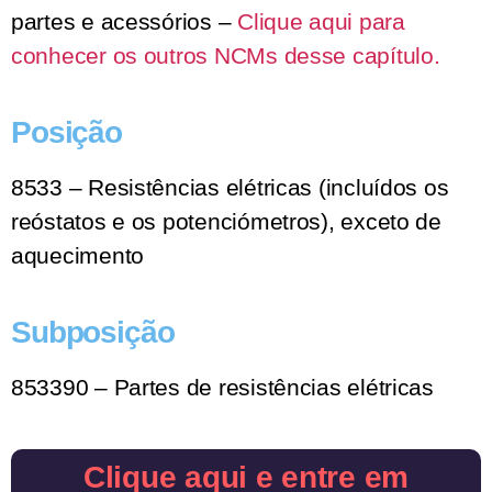
partes e acessórios –
Clique aqui para
conhecer os outros NCMs desse capítulo.
Posição
8533 – Resistências elétricas (incluídos os
reóstatos e os potenciómetros), exceto de
aquecimento
Subposição
853390 – Partes de resistências elétricas
Clique aqui e entre em