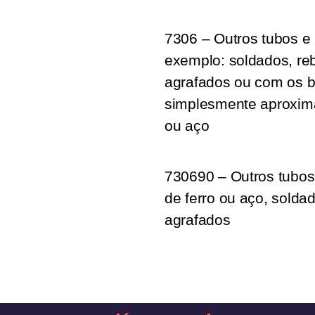
7306 – Outros tubos e 
exemplo: soldados, reb
agrafados ou com os 
simplesmente aproxima
ou aço
730690 – Outros tubos 
de ferro ou aço, soldad
agrafados