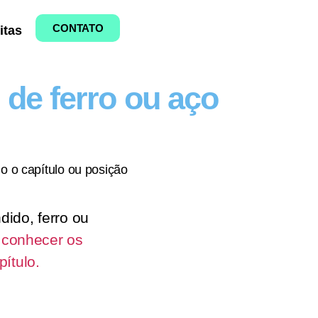
CONTATO
itas
 de ferro ou aço
o o capítulo ou posição
dido, ferro ou
 conhecer os
ítulo.