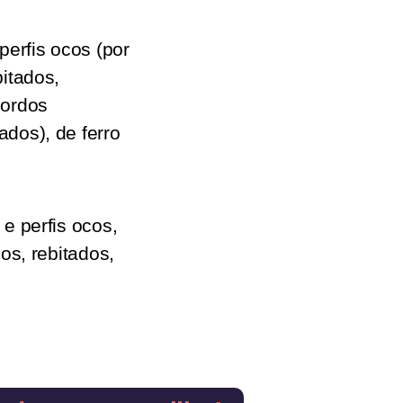
perfis ocos (por
itados,
bordos
dos), de ferro
e perfis ocos,
os, rebitados,