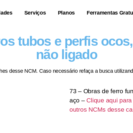
dades
Serviços
Planos
Ferramentas Gratu
os tubos e perfis ocos,
não ligado
lhes desse NCM. Caso necessário refaça a busca utilizand
73 – Obras de ferro fun
aço –
Clique aqui para
outros NCMs desse cap