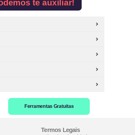
odemos te auxiliar!
Ferramentas Gratuitas
Termos Legais