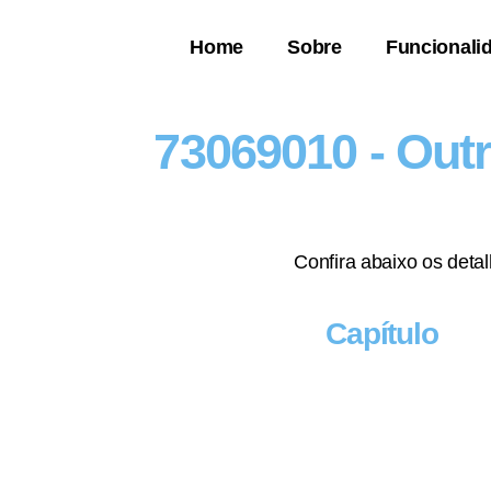
Home
Sobre
Funcionali
73069010 - Outr
Confira abaixo os deta
Capítulo