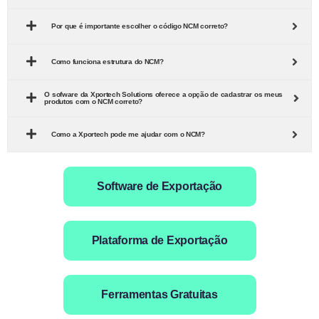
Por que é importante escolher o código NCM correto?
Como funciona estrutura do NCM?
O sofware da Xportech Solutions oferece a opção de cadastrar os meus
produtos com o NCM correto?
Como a Xportech pode me ajudar com o NCM?
Software de Exportação
Plataforma de Exportação
Ferramentas Gratuitas