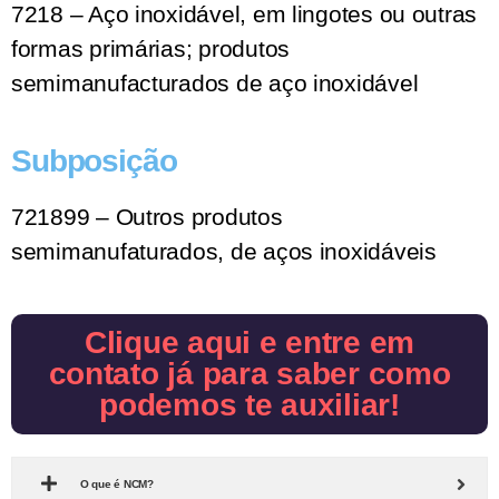
7218 – Aço inoxidável, em lingotes ou outras
formas primárias; produtos
semimanufacturados de aço inoxidável
Subposição
721899 – Outros produtos
semimanufaturados, de aços inoxidáveis
Clique aqui e entre em
contato já para saber como
podemos te auxiliar!
O que é NCM?