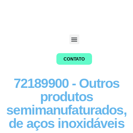
CONTATO
72189900 - Outros
produtos
semimanufaturados,
de aços inoxidáveis