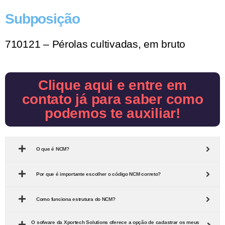
Subposição
710121 – Pérolas cultivadas, em bruto
Clique aqui e entre em
contato já para saber como
podemos te auxiliar!
O que é NCM?
Por que é importante escolher o código NCM correto?
Como funciona estrutura do NCM?
O sofware da Xportech Solutions oferece a opção de cadastrar os meus