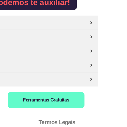
odemos te auxiliar!
Ferramentas Gratuitas
Termos Legais