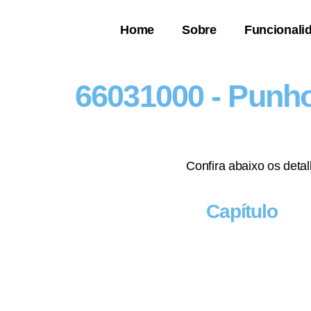
Home
Sobre
Funcionali
66031000 - Punho
Confira abaixo os deta
Capítulo