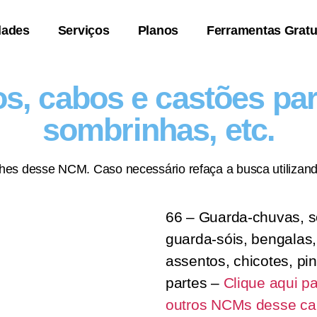
dades
Serviços
Planos
Ferramentas Gratu
s, cabos e castões pa
sombrinhas, etc.
lhes desse NCM. Caso necessário refaça a busca utilizand
66 – Guarda-chuvas, 
guarda-sóis, bengalas
assentos, chicotes, pin
partes –
Clique aqui p
outros NCMs desse cap