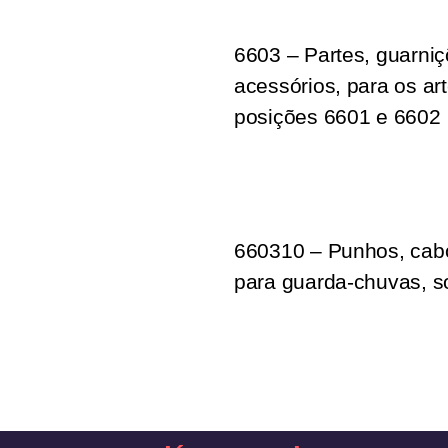
6603 – Partes, guarni
acessórios, para os ar
posições 6601 e 6602
660310 – Punhos, cab
para guarda-chuvas, s