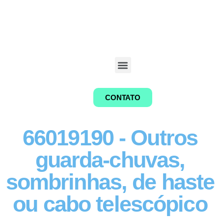
CONTATO
66019190 - Outros
guarda-chuvas,
sombrinhas, de haste
ou cabo telescópico