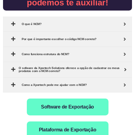
podemos te auxiliar!
O que é NCM?
Por que é importante escolher o código NCM correto?
Como funciona estrutura do NCM?
O sofware da Xportech Solutions oferece a opção de cadastrar os meus
produtos com o NCM correto?
Como a Xportech pode me ajudar com o NCM?
Software de Exportação
Plataforma de Exportação