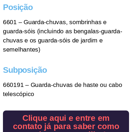
Posição
6601 – Guarda-chuvas, sombrinhas e
guarda-sóis (incluindo as bengalas-guarda-
chuvas e os guarda-sóis de jardim e
semelhantes)
Subposição
660191 – Guarda-chuvas de haste ou cabo
telescópico
Clique aqui e entre em
contato já para saber como