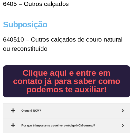
6405 – Outros calçados
Subposição
640510 – Outros calçados de couro natural
ou reconstituído
Clique aqui e entre em
contato já para saber como
podemos te auxiliar!
O que é NCM?
Por que é importante escolher o código NCM correto?