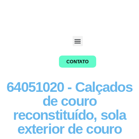
CONTATO
64051020 - Calçados
de couro
reconstituído, sola
exterior de couro