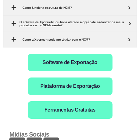
Como funciona estrutura do NCM?
O sofware da Xportech Solutions oferece a opção de cadastrar os meus
produtos com o NCM correto?
Como a Xportech pode me ajudar com o NCM?
Software de Exportação
Plataforma de Exportação
Ferramentas Gratuitas
Mídias Sociais