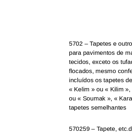
5702 – Tapetes e outr
para pavimentos de mat
tecidos, exceto os tuf
flocados, mesmo conf
incluídos os tapetes 
« Kelim » ou « Kilim »
ou « Soumak », « Kar
tapetes semelhantes
570259 – Tapete, etc.