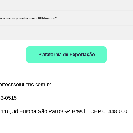
rar os meus produtos com o NCM correto?
Plataforma de Exportação
rtechsolutions.com.br
83-0515
 116, Jd Europa-São Paulo/SP-Brasil – CEP 01448-000