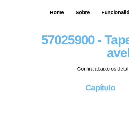
Home
Sobre
Funcionali
57025900 - Tape
ave
Confira abaixo os deta
Capítulo