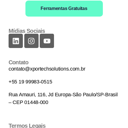
Ferramentas Gratuitas
Mídias Sociais
Contato
contato@xportechsolutions.com.br
+55 19 99983-0515
Rua Amauri, 116, Jd Europa-São Paulo/SP-Brasil
– CEP 01448-000
Termos Legais