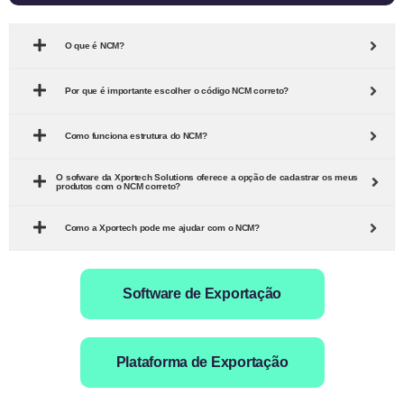
O que é NCM?
Por que é importante escolher o código NCM correto?
Como funciona estrutura do NCM?
O sofware da Xportech Solutions oferece a opção de cadastrar os meus
produtos com o NCM correto?
Como a Xportech pode me ajudar com o NCM?
Software de Exportação
Plataforma de Exportação