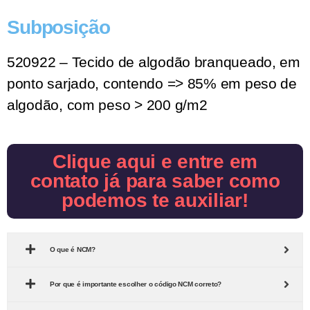
Subposição
520922 – Tecido de algodão branqueado, em
ponto sarjado, contendo => 85% em peso de
algodão, com peso > 200 g/m2
Clique aqui e entre em
contato já para saber como
podemos te auxiliar!
O que é NCM?
Por que é importante escolher o código NCM correto?