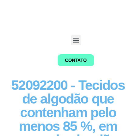
CONTATO
52092200 - Tecidos
de algodão que
contenham pelo
menos 85 %, em