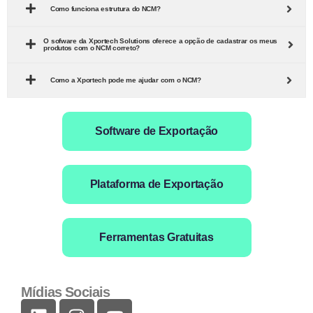
Como funciona estrutura do NCM?
O sofware da Xportech Solutions oferece a opção de cadastrar os meus
produtos com o NCM correto?
Como a Xportech pode me ajudar com o NCM?
Software de Exportação
Plataforma de Exportação
Ferramentas Gratuitas
Mídias Sociais