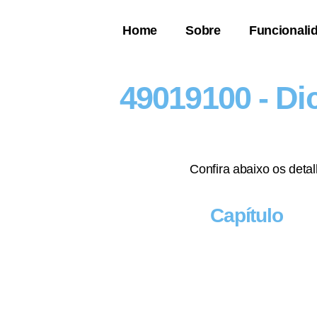
Home
Sobre
Funcionali
49019100 - Di
Confira abaixo os deta
Capítulo