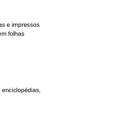
ras e impressos
m folhas
 enciclopédias,