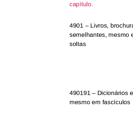
capítulo.
4901 – Livros, brochu
semelhantes, mesmo e
soltas
490191 – Dicionários e
mesmo em fascículos