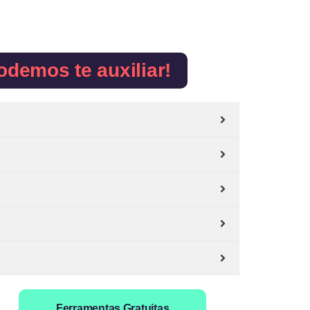
odemos te auxiliar!
Ferramentas Gratuitas