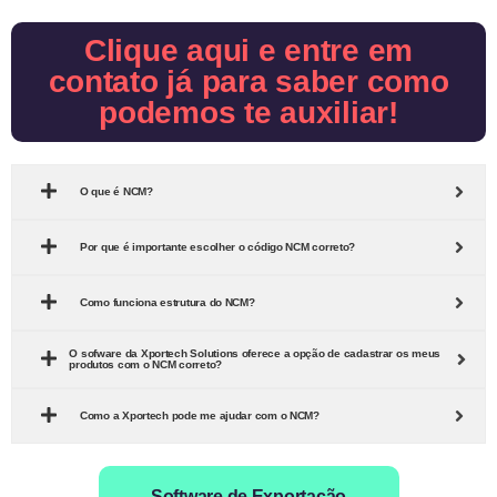
Clique aqui e entre em
contato já para saber como
podemos te auxiliar!
O que é NCM?
Por que é importante escolher o código NCM correto?
Como funciona estrutura do NCM?
O sofware da Xportech Solutions oferece a opção de cadastrar os meus
produtos com o NCM correto?
Como a Xportech pode me ajudar com o NCM?
Software de Exportação