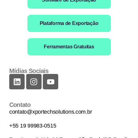
Plataforma de Exportação
Ferramentas Gratuitas
Mídias Sociais
Contato
contato@xportechsolutions.com.br
+55 19 99983-0515