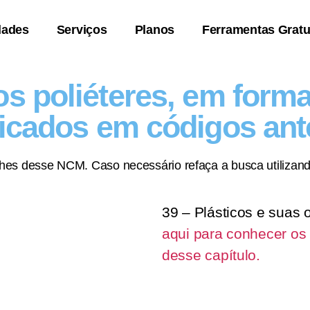
dades
Serviços
Planos
Ferramentas Gratu
os poliéteres, em forma
ficados em códigos ant
lhes desse NCM. Caso necessário refaça a busca utilizand
39 – Plásticos e suas 
aqui para conhecer os
desse capítulo.