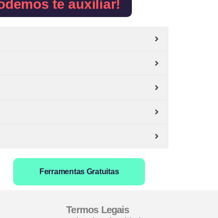
odemos te auxiliar!
Ferramentas Gratuitas
Termos Legais