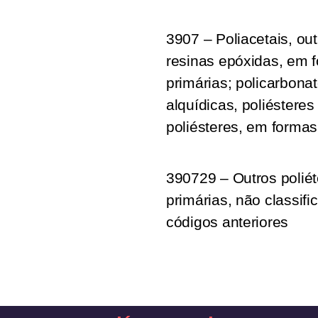
3907 – Poliacetais, out
resinas epóxidas, em 
primárias; policarbonat
alquídicas, poliésteres 
poliésteres, em formas
390729 – Outros polié
primárias, não classif
códigos anteriores