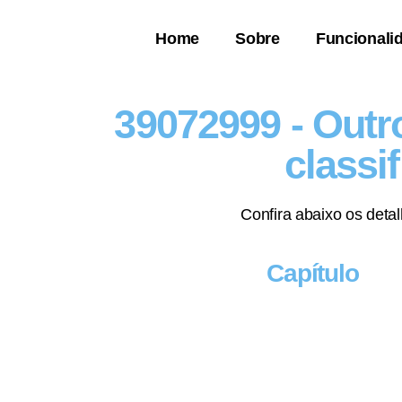
Home
Sobre
Funcionali
39072999 - Outr
classi
Confira abaixo os deta
Capítulo