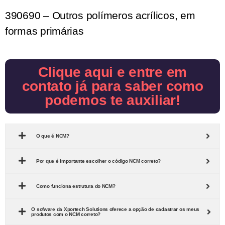
390690 – Outros polímeros acrílicos, em
formas primárias
Clique aqui e entre em
contato já para saber como
podemos te auxiliar!
O que é NCM?
Por que é importante escolher o código NCM correto?
Como funciona estrutura do NCM?
O sofware da Xportech Solutions oferece a opção de cadastrar os meus
produtos com o NCM correto?