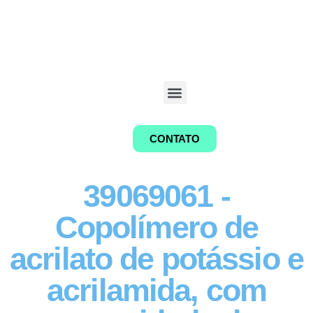
CONTATO
39069061 -
Copolímero de
acrilato de potássio e
acrilamida, com