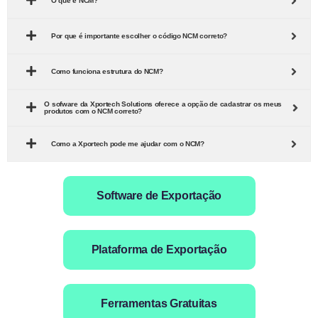
O que é NCM?
Por que é importante escolher o código NCM correto?
Como funciona estrutura do NCM?
O sofware da Xportech Solutions oferece a opção de cadastrar os meus
produtos com o NCM correto?
Como a Xportech pode me ajudar com o NCM?
Software de Exportação
Plataforma de Exportação
Ferramentas Gratuitas