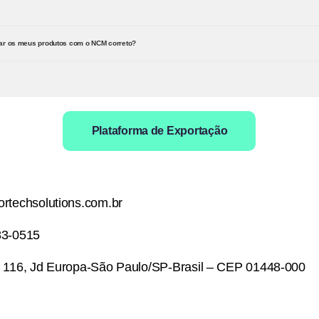
rar os meus produtos com o NCM correto?
Plataforma de Exportação
rtechsolutions.com.br
83-0515
 116, Jd Europa-São Paulo/SP-Brasil – CEP 01448-000