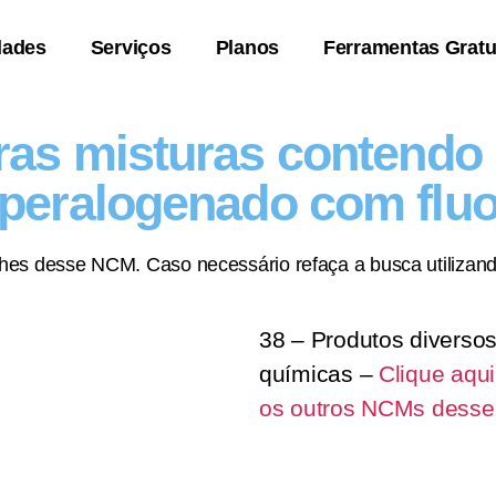
dades
Serviços
Planos
Ferramentas Gratu
ras misturas contendo
 peralogenado com fluo
lhes desse NCM. Caso necessário refaça a busca utilizand
38 – Produtos diversos
químicas –
Clique aqu
os outros NCMs desse 