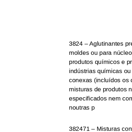
3824 – Aglutinantes p
moldes ou para núcleo
produtos químicos e p
indústrias químicas ou
conexas (incluídos os 
misturas de produtos n
especificados nem co
noutras p
382471 – Misturas co