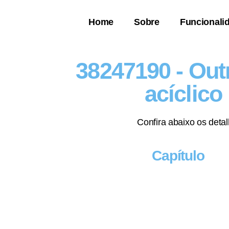
Home
Sobre
Funcionali
38247190 - Out
acíclico
Confira abaixo os deta
Capítulo