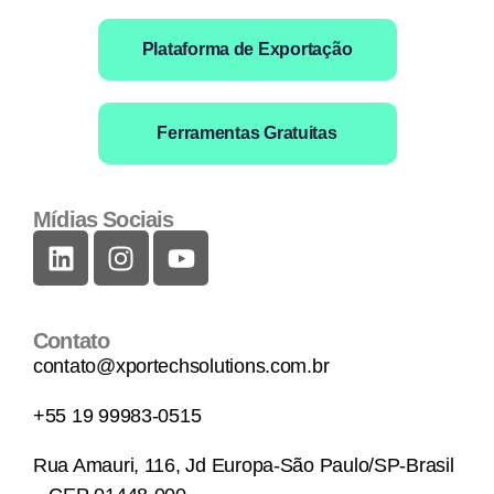
Plataforma de Exportação
Ferramentas Gratuitas
Mídias Sociais
Contato
contato@xportechsolutions.com.br
+55 19 99983-0515
Rua Amauri, 116, Jd Europa-São Paulo/SP-Brasil