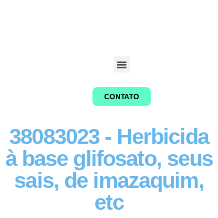
CONTATO
38083023 - Herbicida
à base glifosato, seus
sais, de imazaquim,
etc