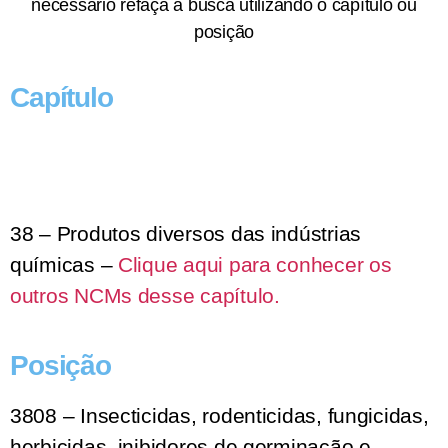
necessário refaça a busca utilizando o capítulo ou
posição
Capítulo
38 – Produtos diversos das indústrias
químicas –
Clique aqui para conhecer os
outros NCMs desse capítulo.
Posição
3808 – Insecticidas, rodenticidas, fungicidas,
herbicidas, inibidores de germinação e