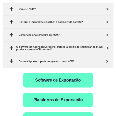
O que é NCM?
Por que é importante escolher o código NCM correto?
Como funciona estrutura do NCM?
O sofware da Xportech Solutions oferece a opção de cadastrar os meus
produtos com o NCM correto?
Como a Xportech pode me ajudar com o NCM?
Software de Exportação
Plataforma de Exportação