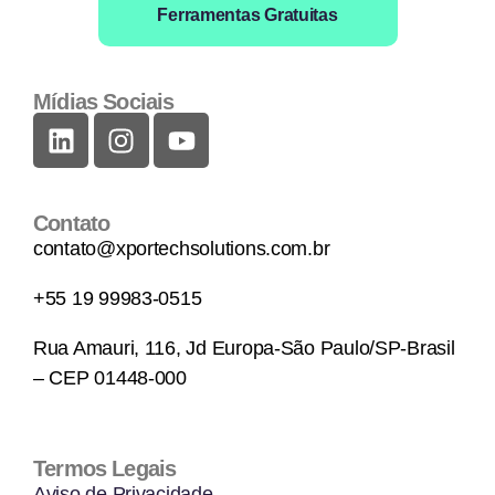
Ferramentas Gratuitas
Mídias Sociais
Contato
contato@xportechsolutions.com.br
+55 19 99983-0515
Rua Amauri, 116, Jd Europa-São Paulo/SP-Brasil
– CEP 01448-000
Termos Legais
Aviso de Privacidade