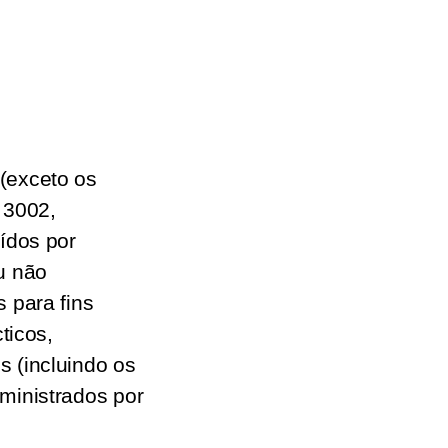
(exceto os
 3002,
ídos por
u não
 para fins
ticos,
 (incluindo os
ministrados por