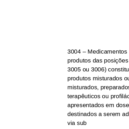
3004 – Medicamentos 
produtos das posições
3005 ou 3006) constitu
produtos misturados o
misturados, preparados
terapêuticos ou profilác
apresentados em doses
destinados a serem ad
via sub