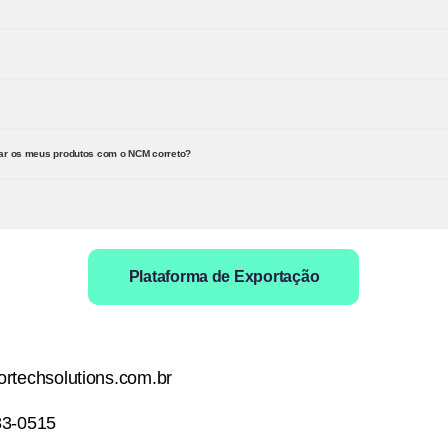
rar os meus produtos com o NCM correto?
Plataforma de Exportação
rtechsolutions.com.br
83-0515