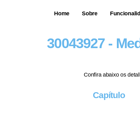
Home
Sobre
Funcionali
30043927 - Me
Confira abaixo os deta
Capítulo