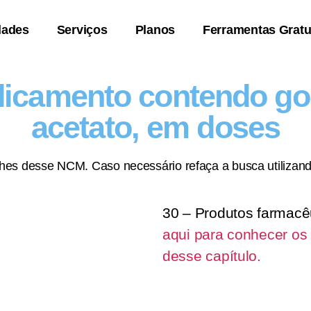
dades
Serviços
Planos
Ferramentas Gratu
dicamento contendo gos
acetato, em doses
lhes desse NCM. Caso necessário refaça a busca utilizand
30 – Produtos farmacê
aqui para conhecer os
desse capítulo.