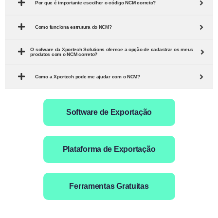
Por que é importante escolher o código NCM correto?
Como funciona estrutura do NCM?
O sofware da Xportech Solutions oferece a opção de cadastrar os meus
produtos com o NCM correto?
Como a Xportech pode me ajudar com o NCM?
Software de Exportação
Plataforma de Exportação
Ferramentas Gratuitas