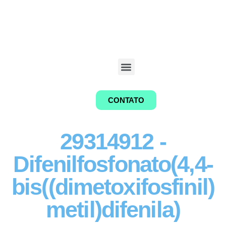
CONTATO
29314912 -
Difenilfosfonato(4,4-
bis((dimetoxifosfinil)
metil)difenila)