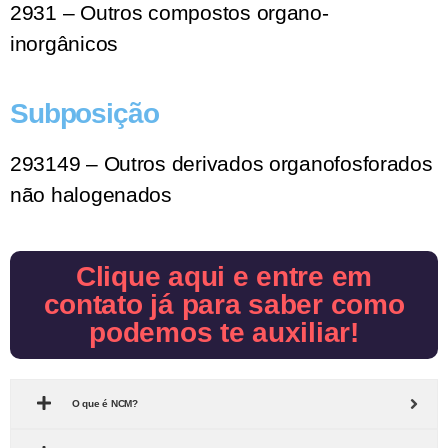
2931 – Outros compostos organo-
inorgânicos
Subposição
293149 – Outros derivados organofosforados
não halogenados
Clique aqui e entre em
contato já para saber como
podemos te auxiliar!
O que é NCM?