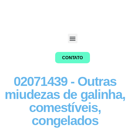
CONTATO
02071439 - Outras
miudezas de galinha,
comestíveis,
congelados