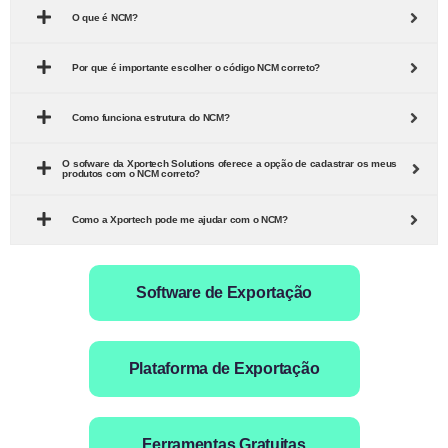
O que é NCM?
Por que é importante escolher o código NCM correto?
Como funciona estrutura do NCM?
O sofware da Xportech Solutions oferece a opção de cadastrar os meus
produtos com o NCM correto?
Como a Xportech pode me ajudar com o NCM?
Software de Exportação
Plataforma de Exportação
Ferramentas Gratuitas