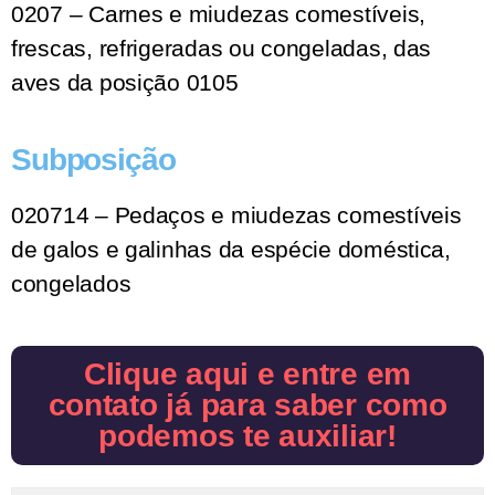
0207 – Carnes e miudezas comestíveis,
frescas, refrigeradas ou congeladas, das
aves da posição 0105
Subposição
020714 – Pedaços e miudezas comestíveis
de galos e galinhas da espécie doméstica,
congelados
Clique aqui e entre em
contato já para saber como
podemos te auxiliar!